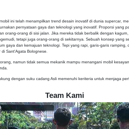
, mobil ini telah menampilkan trend desain inovatif di dunia supercar
rnakan pernyataan gaya dan teknologi yang inovatif. Proporsi yang 
orang-orang di sisi jalan. Jika mereka tidak berbalik dengan kagum
emudi, tetapi juga orang-orang di sekitarnya. Sebuah konsep yang sel
 gaya dan kemajuan teknologi. Tepi yang rapi, garis-garis ramping,
r di Sant'Agata Bolognese.
k orang, namun tidak semua mekanik mampu menangani mobil kesayang
nda.
dukung dengan suku cadang Asli memenuhi keriteria untuk menjaga pe
Team Kami