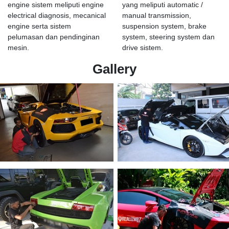
engine sistem meliputi engine
yang meliputi automatic /
electrical diagnosis, mecanical
manual transmission,
engine serta sistem
suspension system, brake
pelumasan dan pendinginan
system, steering system dan
mesin.
drive sistem.
Gallery