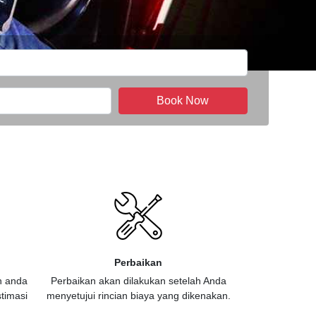
Book Now
Perbaikan
n anda
Perbaikan akan dilakukan setelah Anda
timasi
menyetujui rincian biaya yang dikenakan.