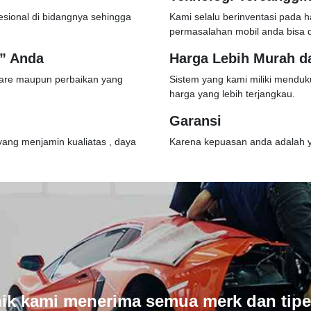
esional di bidangnya sehingga
Kami selalu berinventasi pada 
permasalahan mobil anda bisa di
a” Anda
Harga Lebih Murah d
are maupun perbaikan yang
Sistem yang kami miliki menduk
harga yang lebih terjangkau.
Garansi
yang menjamin kualiatas , daya
Karena kepuasan anda adalah y
ik kami menerima semua merk dan tipe