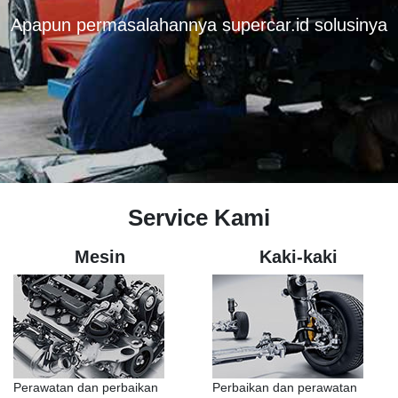
Apapun permasalahannya supercar.id solusinya
Service Kami
Mesin
Kaki-kaki
Perawatan dan perbaikan
Perbaikan dan perawatan