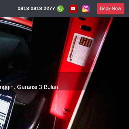
0818 0818 2277
Book Now
nggih. Garansi 3 Bulan.