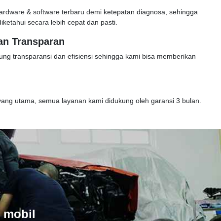
hardware & software terbaru demi ketepatan diagnosa, sehingga
ketahui secara lebih cepat dan pasti.
an Transparan
ung transparansi dan efisiensi sehingga kami bisa memberikan
ang utama, semua layanan kami didukung oleh garansi 3 bulan.
 mobil