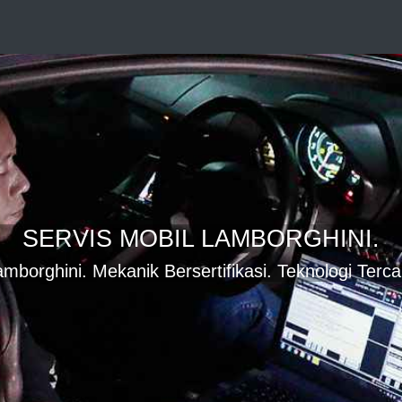
SERVIS MOBIL LAMBORGHINI.
borghini. Mekanik Bersertifikasi. Teknologi Terca