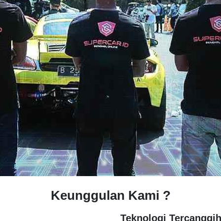
Keunggulan Kami ?
Teknologi Tercanggi