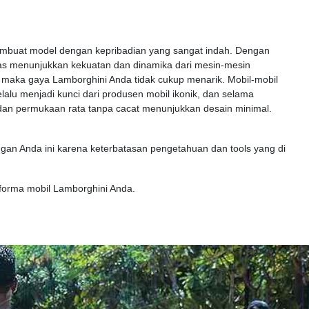
, membuat model dengan kepribadian yang sangat indah. Dengan
pas menunjukkan kekuatan dan dinamika dari mesin-mesin
, maka gaya Lamborghini Anda tidak cukup menarik. Mobil-mobil
alu menjadi kunci dari produsen mobil ikonik, dan selama
 dan permukaan rata tanpa cacat menunjukkan desain minimal.
an Anda ini karena keterbatasan pengetahuan dan tools yang di
rforma mobil Lamborghini Anda.