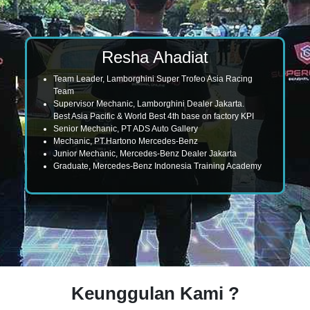
Resha Ahadiat
Team Leader, Lamborghini Super Trofeo Asia Racing
Team
Supervisor Mechanic, Lamborghini Dealer Jakarta.
Best Asia Pacific & World Best 4th base on factory KPI
Senior Mechanic, PT ADS Auto Gallery
Mechanic, PT.Hartono Mercedes-Benz
Junior Mechanic, Mercedes-Benz Dealer Jakarta
Graduate, Mercedes-Benz Indonesia Training Academy
Keunggulan Kami ?