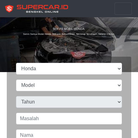
SERVIS MOBIL HONDA.
Servis Semua Model Honda. Mekanik Bersertifikasi. Teknologi Tercanggih. Garansi 3 Bulan.