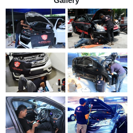
Gallery