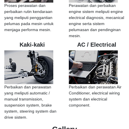
Proses perawatan dan
Perawatan dan perbaikan
perbaikan rutin kendaraan
engine sistem meliputi engine
yang meliputi penggantian
electrical diagnosis, mecanical
pelumas pada mesin untuk
engine serta sistem
menjaga performa mesin.
pelumasan dan pendinginan
mesin.
Kaki-kaki
AC / Electrical
Perbaikan dan perawatan
Perbaikan dan perawatan Air
yang meliputi automatic /
Conditioner, electrical wiring
manual transmission,
system dan electrical
suspension system, brake
component.
system, steering system dan
drive sistem.