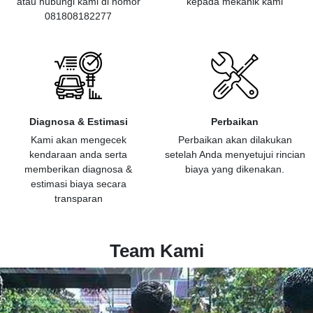
atau hubungi kami di nomor
kepada mekanik kami
081808182277
Diagnosa & Estimasi
Perbaikan
Kami akan mengecek
Perbaikan akan dilakukan
kendaraan anda serta
setelah Anda menyetujui rincian
memberikan diagnosa &
biaya yang dikenakan.
estimasi biaya secara
transparan
Team Kami