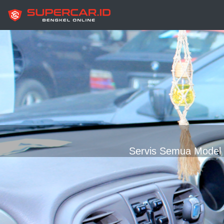
Servis Semua Model C