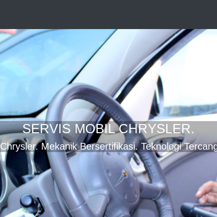
SERVIS MOBIL CHRYSLER.
hrysler. Mekanik Bersertifikasi. Teknologi Tercang