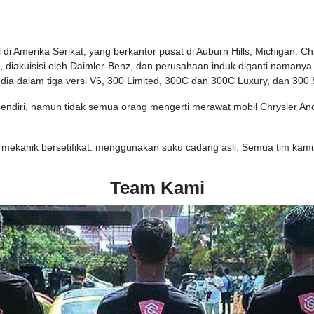
di Amerika Serikat, yang berkantor pusat di Auburn Hills, Michigan. Ch
 diakuisisi oleh Daimler-Benz, dan perusahaan induk diganti namanya
edia dalam tiga versi V6, 300 Limited, 300C dan 300C Luxury, dan 3
ndiri, namun tidak semua orang mengerti merawat mobil Chrysler And
an mekanik bersetifikat. menggunakan suku cadang asli. Semua tim ka
Team Kami