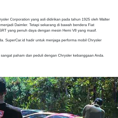
rysler Corporation yang asli didirikan pada tahun 1925 oleh Walter
 menjadi Daimler. Tetapi sekarang di bawah bendera Fiat
00 SRT yang penuh daya dengan mesin Hemi V8 yang masif.
a. SuperCar.id hadir untuk menjaga performa mobil Chrysler
mi sangat paham dan peduli dengan Chrysler kebanggaan Anda.