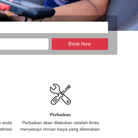
Book Now
Perbaikan
n anda
Perbaikan akan dilakukan setelah Anda
timasi
menyetujui rincian biaya yang dikenakan.