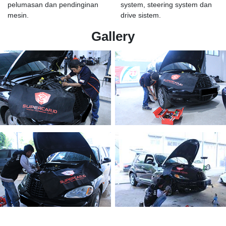
pelumasan dan pendinginan
system, steering system dan
mesin.
drive sistem.
Gallery