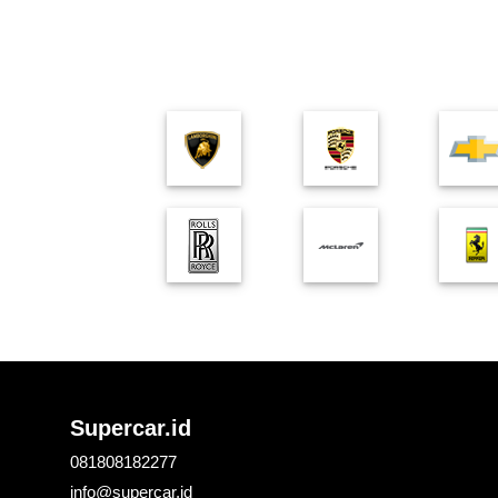
Supercar.id
081808182277
info@supercar.id