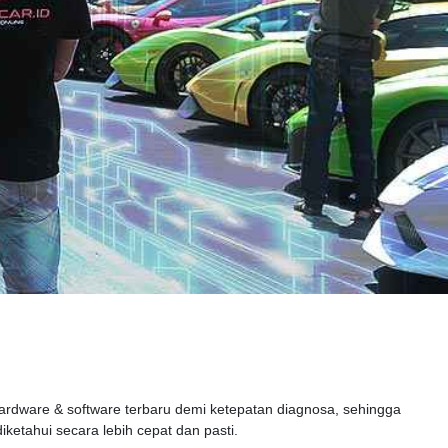
h
hardware & software terbaru demi ketepatan diagnosa, sehingga
ketahui secara lebih cepat dan pasti.