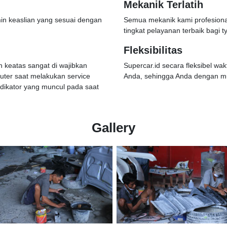
Mekanik Terlatih
in keaslian yang sesuai dengan
Semua mekanik kami profesiona
tingkat pelayanan terbaik bagi 
Fleksibilitas
keatas sangat di wajibkan
Supercar.id secara fleksibel wa
er saat melakukan service
Anda, sehingga Anda dengan m
ndikator yang muncul pada saat
Gallery