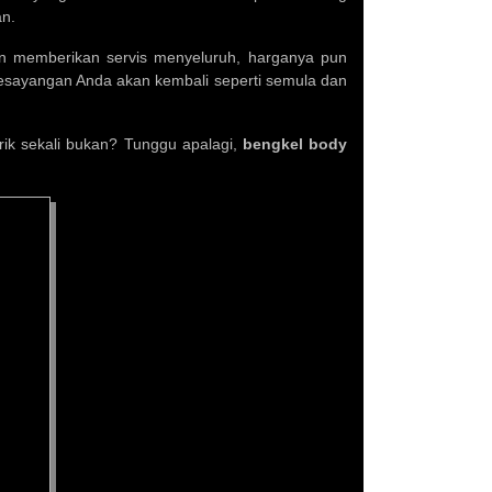
an.
ain memberikan servis menyeluruh, harganya pun
esayangan Anda akan kembali seperti semula dan
rik sekali bukan? Tunggu apalagi,
bengkel body