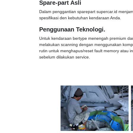
Spare-part Asli
Dalam penggantian sparepart supercar.id menjam
spesifikasi den kebutuhan kendaraan Anda.
Penggunaan Teknologi.
Untuk kendaraan bertype menengah premium dan 
melakukan scanning dengan menggunakan komput
rutin untuk menghapus/reset fault memory atau i
sebelum dilakukan service.