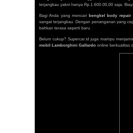
terjangkau yakni hanya Rp.1.600.00,00 saja. Biaya
Bagi Anda yang mencari
bengkel body repair 
sangat terjangkau. Dengan penanganan yang cep
bahkan terasa seperti baru.
Belum cukup? Supercar.id juga mampu menjamin s
mobil Lamborghini Gallardo
online berkualitas 