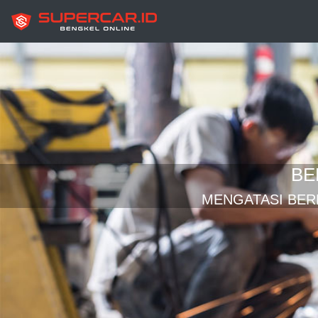
BE
MENGATASI BER