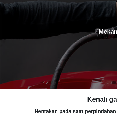
Mekan
Kenali g
Hentakan pada saat perpindahan 