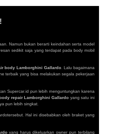
!
aan. Namun bukan berarti keindahan serta model
oresan sedikit saja yang terdapat pada body mobil
air body Lamborghini Gallardo
. Lalu bagaimana
ne terbaik yang bisa melakukan segala pekerjaan
rkan Supercar.id pun lebih menguntungkan karena
body repair Lamborghini Gallardo
yang satu ini
a pun lebih singkat.
rdotersebut. Hal ini disebabkan oleh braket yang
ardo
yang harus dikeluarkan owner pun terbilang