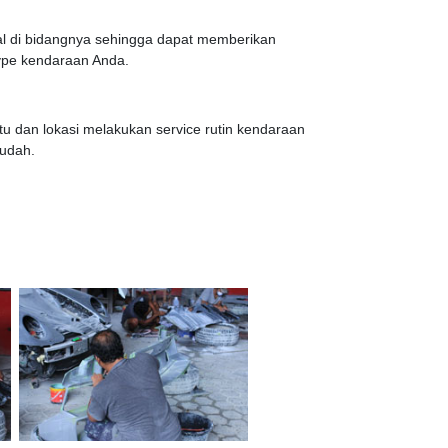
l di bidangnya sehingga dapat memberikan
type kendaraan Anda.
ktu dan lokasi melakukan service rutin kendaraan
udah.