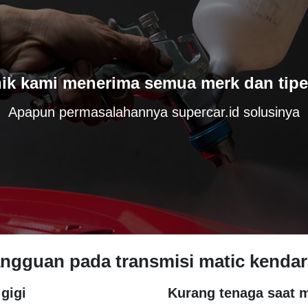
ik kami menerima semua merk dan tipe
Apapun permasalahannya supercar.id solusinya
angguan pada transmisi matic kenda
gigi
Kurang tenaga saat 