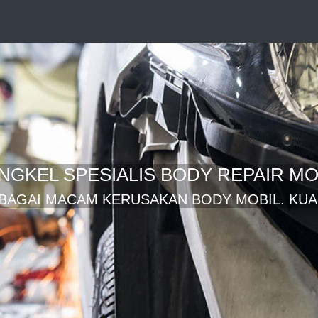
NGKEL SPESIALIS BODY REPAIR MO
BAGAI MACAM KERUSAKAN BODY MOBIL. KUAL