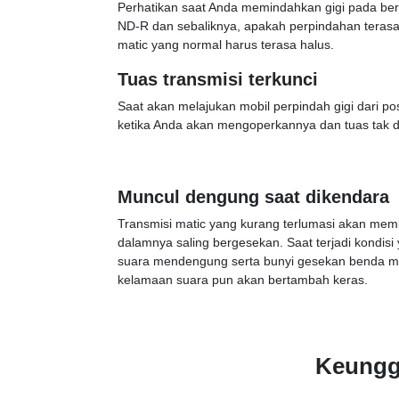
Perhatikan saat Anda memindahkan gigi pada berba
ND-R dan sebaliknya, apakah perpindahan terasa
matic yang normal harus terasa halus.
Tuas transmisi terkunci
Saat akan melajukan mobil perpindah gigi dari pos
ketika Anda akan mengoperkannya dan tuas tak d
Muncul dengung saat dikendara
Transmisi matic yang kurang terlumasi akan m
dalamnya saling bergesekan. Saat terjadi kondis
suara mendengung serta bunyi gesekan benda met
kelamaan suara pun akan bertambah keras.
Keunggu