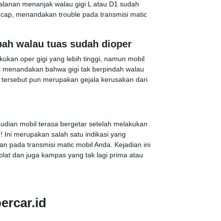
 jalanan menanjak walau gigi L atau D1 sudah
cap, menandakan trouble pada transmisi matic
bah walau tuas sudah dioper
ukan oper gigi yang lebih tinggi, namun mobil
Ini menandakan bahwa gigi tak berpindah walau
l tersebut pun merupakan gejala kerusakan dari
udian mobil terasa bergetar setelah melakukan
h! Ini merupakan salah satu indikasi yang
n pada transmisi matic mobil Anda. Kejadian ini
 plat dan juga kampas yang tak lagi prima atau
ercar.id