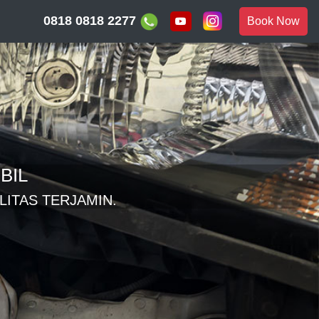
0818 0818 2277
Book Now
BIL
ITAS TERJAMIN.