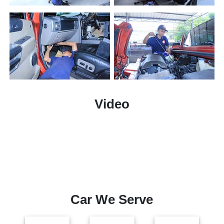
Video
Car We Serve