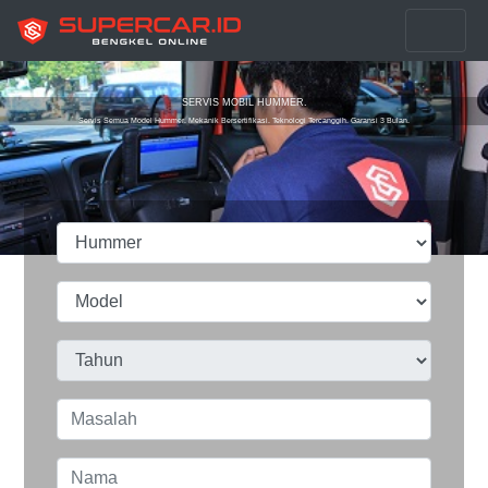
SERVIS MOBIL HUMMER.
Servis Semua Model Hummer. Mekanik Bersertifikasi. Teknologi Tercanggih. Garansi 3 Bulan.