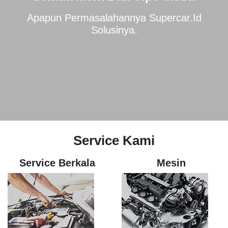
Apapun Permasalahannya Supercar.id
Solusinya.
Service Kami
Service Berkala
Mesin