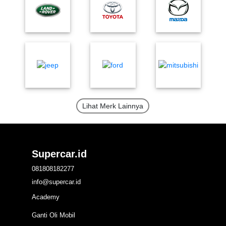
Lihat Merk Lainnya
Supercar.id
081808182277
info@supercar.id
Academy
Ganti Oli Mobil