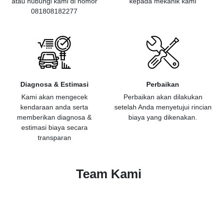
atau hubungi kami di nomor
kepada mekanik kami
081808182277
Diagnosa & Estimasi
Perbaikan
Kami akan mengecek
Perbaikan akan dilakukan
kendaraan anda serta
setelah Anda menyetujui rincian
memberikan diagnosa &
biaya yang dikenakan.
estimasi biaya secara
transparan
Team Kami