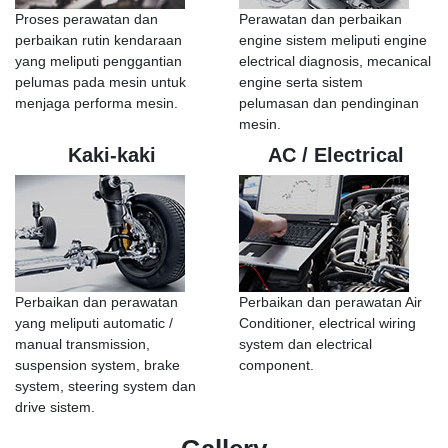
Proses perawatan dan
Perawatan dan perbaikan
perbaikan rutin kendaraan
engine sistem meliputi engine
yang meliputi penggantian
electrical diagnosis, mecanical
pelumas pada mesin untuk
engine serta sistem
menjaga performa mesin.
pelumasan dan pendinginan
mesin.
Kaki-kaki
AC / Electrical
Perbaikan dan perawatan
Perbaikan dan perawatan Air
yang meliputi automatic /
Conditioner, electrical wiring
manual transmission,
system dan electrical
suspension system, brake
component.
system, steering system dan
drive sistem.