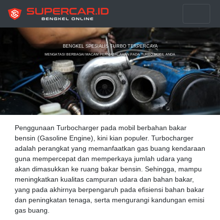
BENGKEL SPESIALIS TURBO TERPERCAYA
MENGATASI BERBAGAI MACAM PERMASALAHAN PADA TURBO MOBIL ANDA
Penggunaan Turbocharger pada mobil berbahan bakar
bensin (Gasoline Engine), kini kian populer. Turbocharger
adalah perangkat yang memanfaatkan gas buang kendaraan
guna mempercepat dan memperkaya jumlah udara yang
akan dimasukkan ke ruang bakar bensin. Sehingga, mampu
meningkatkan kualitas campuran udara dan bahan bakar,
yang pada akhirnya berpengaruh pada efisiensi bahan bakar
dan peningkatan tenaga, serta mengurangi kandungan emisi
gas buang.