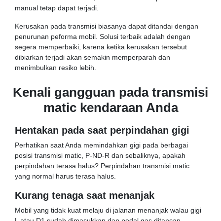
manual tetap dapat terjadi.
Kerusakan pada transmisi biasanya dapat ditandai dengan
penurunan peforma mobil. Solusi terbaik adalah dengan
segera memperbaiki, karena ketika kerusakan tersebut
dibiarkan terjadi akan semakin memperparah dan
menimbulkan resiko lebih.
Kenali gangguan pada transmisi
matic kendaraan Anda
Hentakan pada saat perpindahan gigi
Perhatikan saat Anda memindahkan gigi pada berbagai
posisi transmisi matic, P-ND-R dan sebaliknya, apakah
perpindahan terasa halus? Perpindahan transmisi matic
yang normal harus terasa halus.
Kurang tenaga saat menanjak
Mobil yang tidak kuat melaju di jalanan menanjak walau gigi
L atau D1 sudah dimasukkan dan pedal gas ditancap,