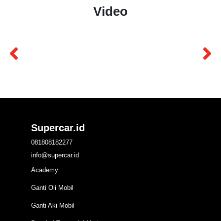
Video
Supercar.id
081808182277
info@supercar.id
Academy
Ganti Oli Mobil
Ganti Aki Mobil