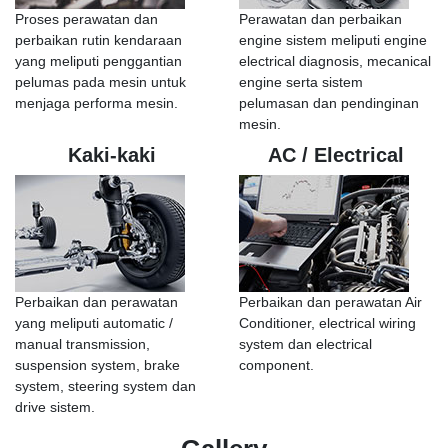
Proses perawatan dan
Perawatan dan perbaikan
perbaikan rutin kendaraan
engine sistem meliputi engine
yang meliputi penggantian
electrical diagnosis, mecanical
pelumas pada mesin untuk
engine serta sistem
menjaga performa mesin.
pelumasan dan pendinginan
mesin.
Kaki-kaki
AC / Electrical
Perbaikan dan perawatan
Perbaikan dan perawatan Air
yang meliputi automatic /
Conditioner, electrical wiring
manual transmission,
system dan electrical
suspension system, brake
component.
system, steering system dan
drive sistem.