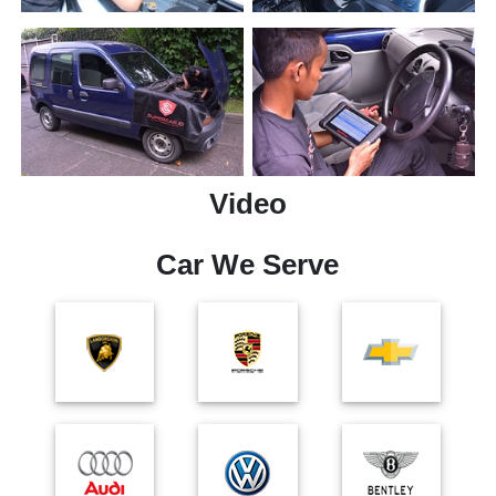
Video
Car We Serve