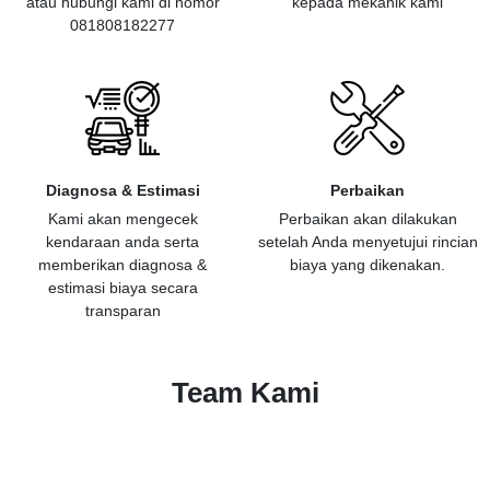
atau hubungi kami di nomor
kepada mekanik kami
081808182277
Diagnosa & Estimasi
Perbaikan
Kami akan mengecek
Perbaikan akan dilakukan
kendaraan anda serta
setelah Anda menyetujui rincian
memberikan diagnosa &
biaya yang dikenakan.
estimasi biaya secara
transparan
Team Kami