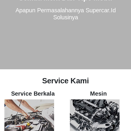
Apapun Permasalahannya Supercar.id
Solusinya
Service Kami
Service Berkala
Mesin