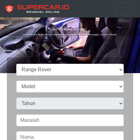
SERVIS MOBIL RENAULT.
Servis Semua Model Renault. Mekanik Bersertifikasi. Teknologi Tercanggih. Garansi 3 Bulan.